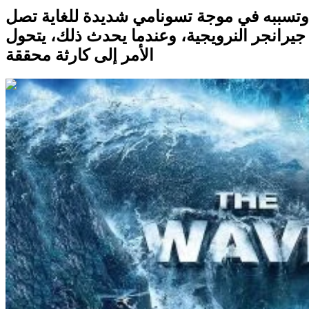
جبل وتسببه في موجة تسونامي شديدة للغاية تصل
مدينة جيرانجر النرويجية، وعندما يحدث ذلك، يتحول
الأمر إلى كارثة محققة
1:45:15