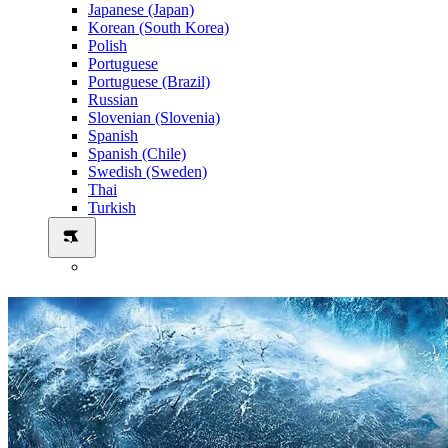
Japanese (Japan)
Korean (South Korea)
Polish
Portuguese
Portuguese (Brazil)
Russian
Slovenian (Slovenia)
Spanish
Spanish (Chile)
Swedish (Sweden)
Thai
Turkish