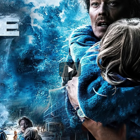
Play
Video