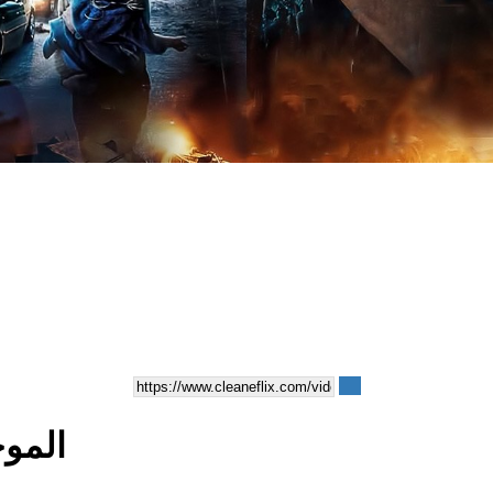
6.6⭐IMDb - 2016 الموجة