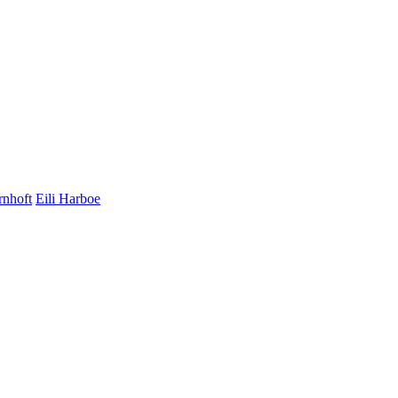
nhoft
Eili Harboe