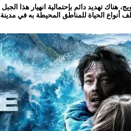
ويج، هناك تهديد دائم بإحتمالية انهيار هذا ال
ا يهدد مختلف أنواع الحياة للمناطق المحيطة به في 